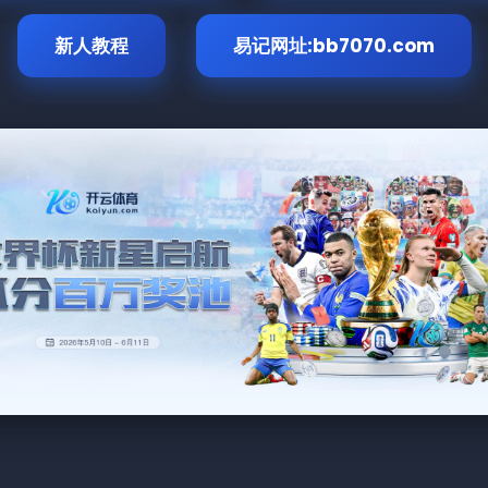
新人教程
易记网址:bb7070.com